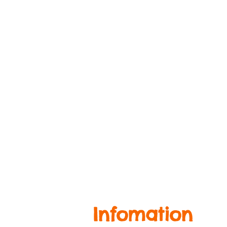
Infomation