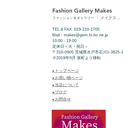
Fashion Gallery Makes
「 メイクス 」
ファッション & ギャラリー
TEL & FAX: 029-210-1705
Mail：
makes@gem.hi-ho.ne.jp
10:00 - 19:00
​定休日＜火・祝日＞
〒310-0905 茨城県水戸市石川1-3825-1
​※2019年9月 泉町より移転
トップページ
▶︎
お買い物ページ
▶︎
当店について
▶︎
ブログ
▶︎
お問合せ
▶︎