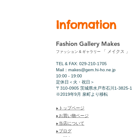
Infomation
Fashion Gallery Makes
「 メイクス 」
ファッション & ギャラリー
TEL & FAX: 029-210-1705
Mail：
makes@gem.hi-ho.ne.jp
10:00 - 19:00
​定休日＜火・祝日＞
〒310-0905 茨城県水戸市石川1-3825-1
​※2019年9月 泉町より移転
トップページ
▶︎
お買い物ページ
▶︎
当店について
▶︎
ブログ
▶︎