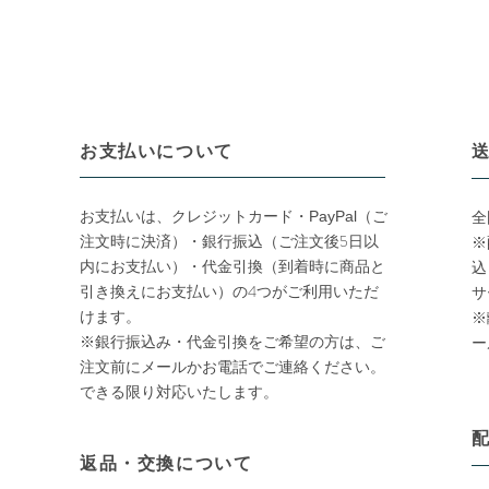
お支払いについて
送
お支払いは、クレジットカード・
PayPal
（ご
全
銀行振込（ご注文後5日以
注文時に決済）・
※
内にお支払い）・代金引換（到着時に商品と
込
引き換えにお支払い）の4つが
ご利用いただ
サ
けます。
※
※銀行振込み・代金引換をご希望の方は、ご
ー
注文前にメールかお電話でご連絡ください。
できる限り対応いたします。
配
返品・交換について