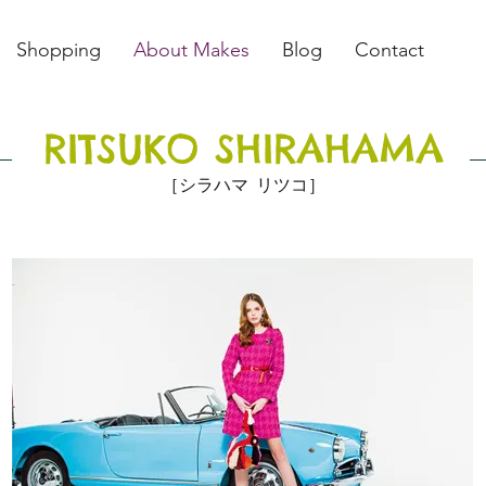
Shopping
About Makes
Blog
Contact
RITSUKO SHIRAHAMA
［シラハマ リツコ］