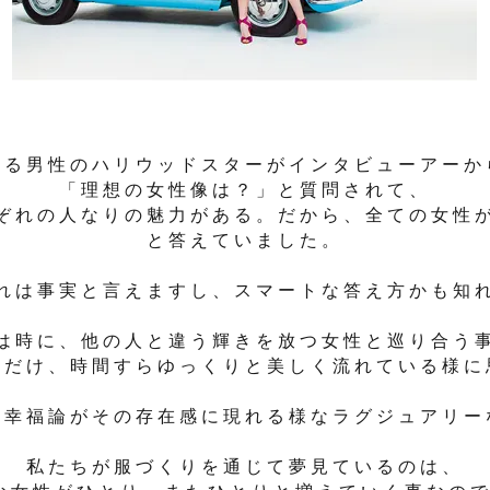
ある男性のハリウッドスターがインタビューアーか
「理想の女性像は？」
と質問されて、
ぞれの人なりの魅力がある。だから、全ての女性
と答えていました。
れは事実と言えますし、スマートな答え方かも知
は時に、他の人と違う輝きを放つ女性と巡り合う
りだけ、時間すらゆっくりと美しく流れている様に
や幸福論がその存在感に現れる様なラグジュアリー
私たちが服づくりを通じて夢見ているのは、