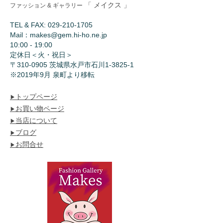
「 メイクス 」
ファッション & ギャラリー
TEL & FAX:
029-210-1705
Mail：
makes@gem.hi-ho.ne.jp
10:00 - 19:00
​定休日＜火・祝日＞
〒310-0905 茨城県水戸市石川1-3825-1
​※2019年9月 泉町より移転
トップページ
▶︎
お買い物ページ
▶︎
当店について
▶︎
ブログ
▶︎
お問合せ
▶︎